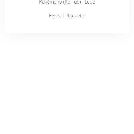
Kakémono (Roll-up) | Logo
Flyers | Plaquette