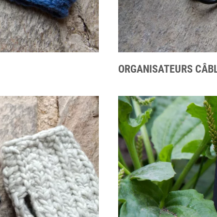
ORGANISATEURS CÂB