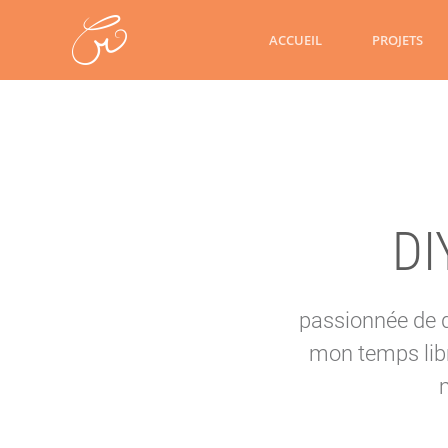
ACCUEIL
PROJETS
DI
passionnée de de
mon temps libr