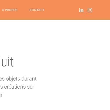
A PROPOS
CONTACT
uit
des objets durant
s créations sur
ur